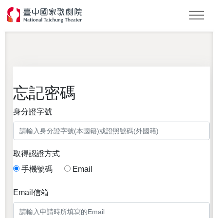
驗證碼
全站搜尋
歌劇院會員
忘記密碼
點擊圖片可更換驗證碼
忘記密碼
還沒加入會員
身分證字號
會員登入
取得認證方式
手機號碼
Email
會員獨享
Email信箱
年度系列節目票券早鳥預購